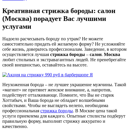
Креативная стрижка бороды: салон
(Москва) порадует Вас лучшими
услугами
Надоело расчесывать бороду по утрам? Не можете
самостоятельно придать ей желаемую форму? Не усложняйте
себе жизнь, доверьтесь профессионалам. Заведение, в котором
осуществляется лучшая
стрижка бороды
–
салон
.
Москва
любит стильных и экстравагантных людей. Не пренебрегайте
своей внешностью, оставайтесь на высоте.
Неухоженная борода – не лучшее украшение мужчины. Такой
«магнит» не притянет женское внимание, а, напротив,
подействует отталкивающе. Помните, что Вы не старик
Хоттабыч, и Ваша борода не обладает волшебными
свойствами. Чтобы не выглядеть нелепо, необходима
профессиональная
стрижка бороды
. В Москве цена такой
услуги приемлема для каждого. Опытные стилисты подберут
правильную форму, выполнят стрижку аккуратно и
качественно.