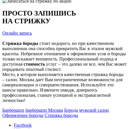
ПРОСТО ЗАПИШИСЬ
НА СТРИЖКУ
Онлайн запись
Стрижка бороды
стоит недорого, но при качественном
выполнении она способна превратить Вас в эталон мужской
красоты. Небрежное отношение к оформлению усов и бороды
только искажает внешность. Профессиональный подход и
доступная
стоимость
услуг – это далеко не все, чем Вас может
порадовать опытный стилист.
Место, в котором выполняется качественная стрижка бороды
– салон. Москва дает Вам неограниченные возможности для
самореализации и совершенствования. Используйте эти
шансы правильно. Измените имидж, доверьтесь
профессионалам, станьте успешной и экстравагантной
личностью!
Барбершоп
барбершоп Москва
Борода
мужской салон
Оформление бороды
Стрижка бороды
Facebook