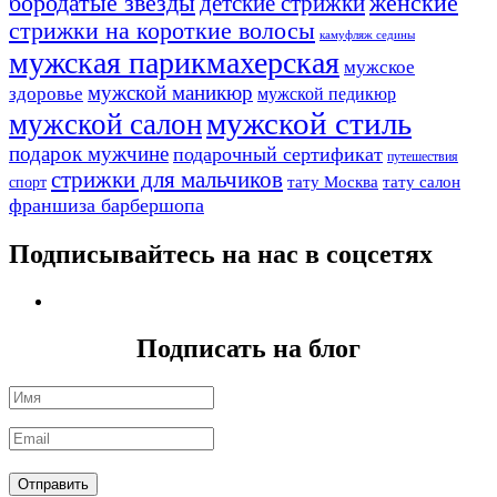
бородатые звезды
детские стрижки
женские
стрижки на короткие волосы
камуфляж седины
мужская парикмахерская
мужское
мужской маникюр
здоровье
мужской педикюр
мужской стиль
мужской салон
подарок мужчине
подарочный сертификат
путешествия
стрижки для мальчиков
тату Москва
тату салон
спорт
франшиза барбершопа
Подписывайтесь на нас в соцсетях
Подписать на блог