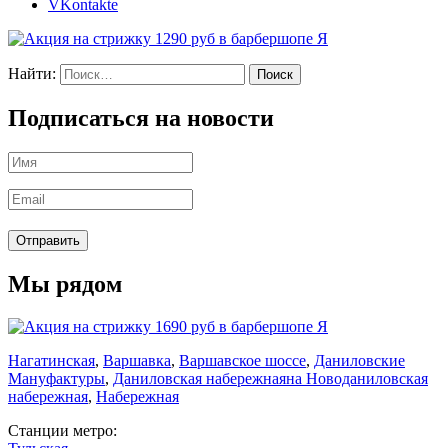
VKontakte
Найти:
Подписаться на новости
Мы рядом
Нагатинская
,
Варшавка
,
Варшавское шоссе
,
Даниловские
Мануфактуры
,
Даниловская набережная
на Новоданиловская
набережная
,
Набережная
Станции метро: