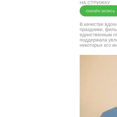
НА СТРИЖКУ
ОНЛАЙН ЗАПИСЬ
В качестве вдох
праздники, фил
единственным по
поддержала увл
некоторых его и