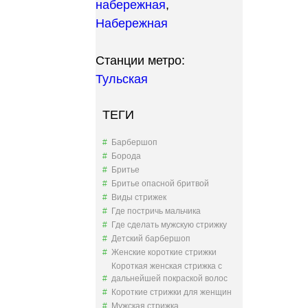
набережная
,
Набережная
Станции метро:
Тульская
ТЕГИ
Барбершоп
Борода
Бритье
Бритье опасной бритвой
Виды стрижек
Где постричь мальчика
Где сделать мужскую стрижку
Детский барбершоп
Женские короткие стрижки
Короткая женская стрижка с
дальнейшей покраской волос
Короткие стрижки для женщин
Мужская стрижка