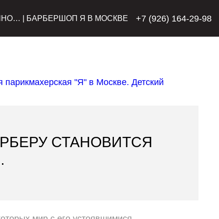
+7 (926) 164-29-98
ЧНО… | БАРБЕРШОП Я В МОСКВЕ
АРБЕРУ СТАНОВИТСЯ
…
которых мир с его устоявшимися