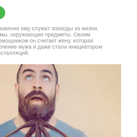
новения ему служат эпизоды из жизни,
ьмы, окружающие предметы. Своим
мощником он считает жену, которая
ечение мужа и даже стала инициатором
нсталляций.