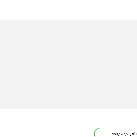
Н
ПРЕДЫДУЩИЙ 