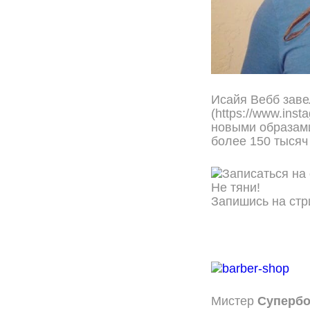
Исайя Вебб заве
(https://www.ins
новыми образам
более 150 тысяч
Не тяни!
Запишись на стр
ОНЛАЙН ЗАПИСЬ
Мистер
Супер
б