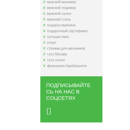
мужской маникюр
мужской педикюр
мужской салон
мужской стиль
подарок мужчине
подарочный сертификат
путешествия
спорт
стрижки для мальчиков
тату Москва
тату салон
франшиза барбершопа
ПОДПИСЫВАЙТЕ
СЬ НА НАС В
СОЦСЕТЯХ