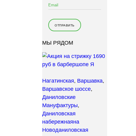
МЫ РЯДОМ
Нагатинская
,
Варшавка
,
Варшавское шоссе
,
Даниловские
Мануфактуры
,
Даниловская
набережная
на
Новоданиловская