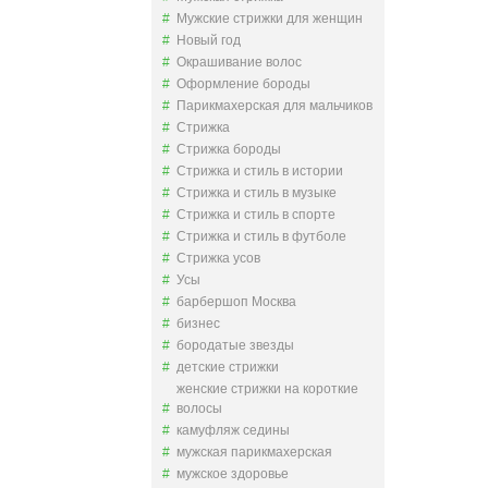
Мужские стрижки для женщин
Новый год
Окрашивание волос
Оформление бороды
Парикмахерская для мальчиков
Стрижка
Стрижка бороды
Стрижка и стиль в истории
Стрижка и стиль в музыке
Стрижка и стиль в спорте
Стрижка и стиль в футболе
Стрижка усов
Усы
барбершоп Москва
бизнес
бородатые звезды
детские стрижки
женские стрижки на короткие
волосы
камуфляж седины
мужская парикмахерская
мужское здоровье