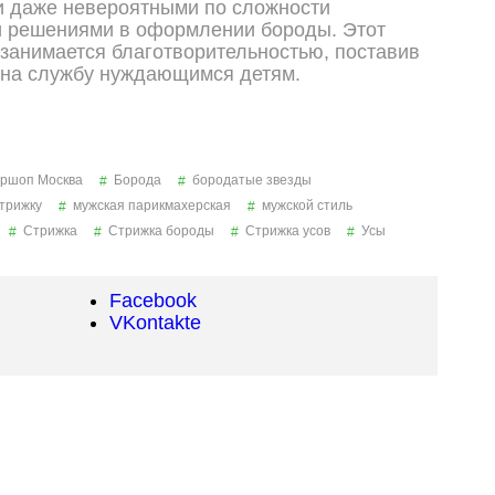
и даже невероятными по сложности
и решениями в оформлении бороды. Этот
 занимается благотворительностью, поставив
 на службу нуждающимся детям.
ршоп Москва
Борода
бородатые звезды
стрижку
мужская парикмахерская
мужской стиль
Стрижка
Стрижка бороды
Стрижка усов
Усы
Facebook
VKontakte