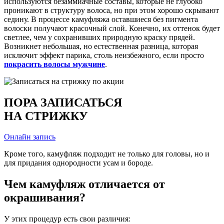
используются безаммиачные составы, которые не глубоко
проникают в структуру волоса, но при этом хорошо скрывают
седину. В процессе камуфляжа оставшиеся без пигмента
волоски получают красочный слой. Конечно, их оттенок будет
светлее, чем у сохранивших природную краску прядей.
Возникнет небольшая, но естественная разница, которая
исключит эффект парика, столь неизбежного, если просто
покрасить волосы мужчине
.
ПОРА ЗАПИСАТЬСЯ
НА СТРИЖКУ
Онлайн запись
Кроме того, камуфляж подходит не только для головы, но и
для придания однородности усам и бороде.
Чем камуфляж отличается от
окрашивания?
У этих процедур есть свои различия: