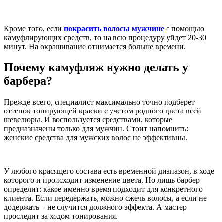
Кроме того, если
покрасить волосы мужчине
с помощью
камуфлирующих средств, то на всю процедуру уйдет 20-30
минут. На окрашивание отнимается больше времени.
Почему камуфляж нужно делать у
барбера?
Прежде всего, специалист максимально точно подберет
оттенок тонирующей краски с учетом родного цвета всей
шевелюры. И воспользуется средствами, которые
предназначены только для мужчин. Стоит напомнить:
женские средства для мужских волос не эффективны.
У любого красящего состава есть временной диапазон, в ходе
которого и происходит изменение цвета. Но лишь барбер
определит: какое именно время подходит для конкретного
клиента. Если передержать, можно сжечь волосы, а если не
додержать – не случится должного эффекта. А мастер
проследит за ходом тонирования.