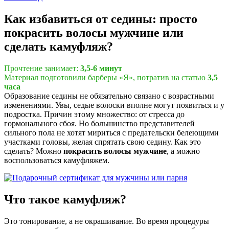
Как избавиться от седины: просто
покрасить волосы мужчине или
сделать камуфляж?
Прочтение занимает:
3,5-6 минут
Материал подготовили барберы «Я», потратив на статью
3,5
часа
Образование седины не обязательно связано с возрастными
изменениями. Увы, седые волоски вполне могут появиться и у
подростка. Причин этому множество: от стресса до
гормонального сбоя. Но большинство представителей
сильного пола не хотят мириться с предательски белеющими
участками головы, желая спрятать свою седину. Как это
сделать? Можно
покрасить волосы мужчине
, а можно
воспользоваться камуфляжем.
Что такое камуфляж?
Это тонирование, а не окрашивание. Во время процедуры