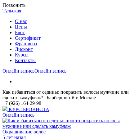
Позвонить
Тульская
О нас
Цены
Блог
Cертификат
Франшиза
Дисконт
Курсы
Контакты
Онлайн запись
Онлайн запись
Как избавиться от седины: покрасить волосы мужчине или
сделать камуфляж? | Барбершоп Я в Москве
+7 (926) 164-29-98
КУРС БРОВИСТА
Онлайн запись
Окрашивание волос
5 лет назад