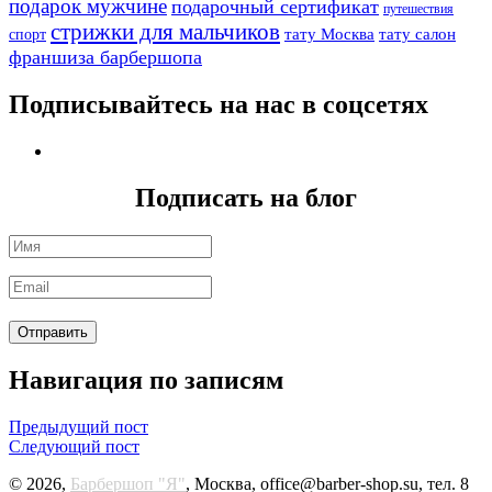
подарок мужчине
подарочный сертификат
путешествия
стрижки для мальчиков
тату Москва
тату салон
спорт
франшиза барбершопа
Подписывайтесь на нас в соцсетях
Подписать на блог
Навигация по записям
Предыдущий пост
Следующий пост
© 2026,
Барбершоп "Я"
, Москва, office@barber-shop.su, тел. 8