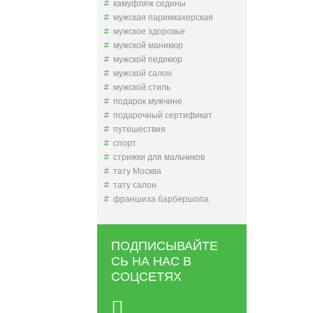
камуфляж седины
мужская парикмахерская
мужское здоровье
мужской маникюр
мужской педикюр
мужской салон
мужской стиль
подарок мужчине
подарочный сертификат
путешествия
спорт
стрижки для мальчиков
тату Москва
тату салон
франшиза барбершопа
ПОДПИСЫВАЙТЕ
СЬ НА НАС В
СОЦСЕТЯХ