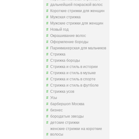
дальнейшей покраской волос
Короткие стрижки для женщин
Мужская стрижка
Мужские стрижки для женщин
Новый год
Окрашивание волос
Оформление бороды
Парикмахерская для мальчиков
Стрижка
Стрижка бороды
Стрижка и стиль в истории
Стрижка и стиль в музыке
Стрижка и стиль в спорте
Стрижка и стиль в футболе
Стрижка усов
Усы
барбершоп Москва
бизнес
бородатые звезды
детские стрижки
женские стрижки на короткие
волосы