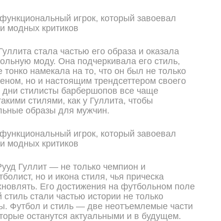
Гуллита стала частью его образа и оказала
ольную моду. Она подчеркивала его стиль,
е тонко намекала на то, что он был не только
еном, но и настоящим трендсеттером своего
 дни стилисты барбершопов все чаще
акими стилями, как у Гуллита, чтобы
льные образы для мужчин.
Рууд Гуллит — не только чемпион и
олист, но и икона стиля, чья прическа
новлять. Его достижения на футбольном поле
й стиль стали частью истории не только
ды. Футбол и стиль — две неотъемлемые части
оторые останутся актуальными и в будущем.