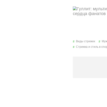
Виды стрижек
Муж
Стрижка и стиль в спо