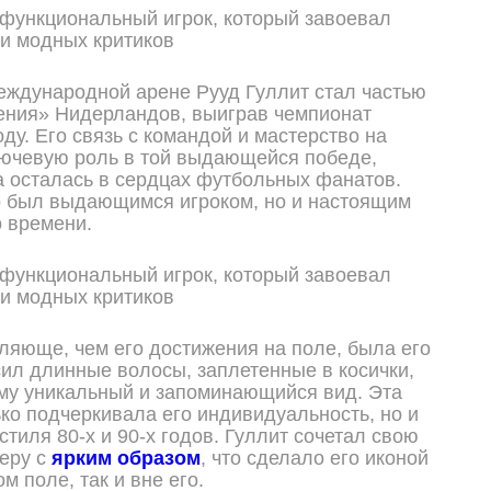
еждународной арене Рууд Гуллит стал частью
ения» Нидерландов, выиграв чемпионат
ду. Его связь с командой и мастерство на
лючевую роль в той выдающейся победе,
а осталась в сердцах футбольных фанатов.
о был выдающимся игроком, но и настоящим
 времени.
ляюще, чем его достижения на поле, была его
сил длинные волосы, заплетенные в косички,
му уникальный и запоминающийся вид. Эта
ько подчеркивала его индивидуальность, но и
тиля 80-х и 90-х годов. Гуллит сочетал свою
еру с
ярким образом
, что сделало его иконой
м поле, так и вне его.