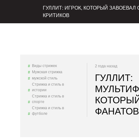
ГУЛЛИТ: ИГРОК, КОТОРЫЙ ЗАВОЕВАЛ
КРИТИКОВ
Виды стрижек
2 года назад
Мужская стрижка
ГУЛЛИТ:
мужской стиль
Стрижка и стиль в
МУЛЬТИФ
истории
Стрижка и стиль в
КОТОРЫЙ
спорте
Стрижка и стиль в
ФАНАТОВ
футболе