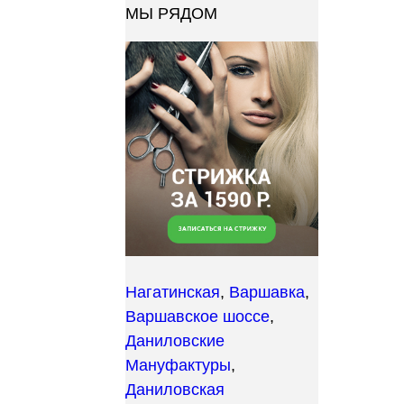
МЫ РЯДОМ
Нагатинская
,
Варшавка
,
Варшавское шоссе
,
Даниловские
Мануфактуры
,
Даниловская