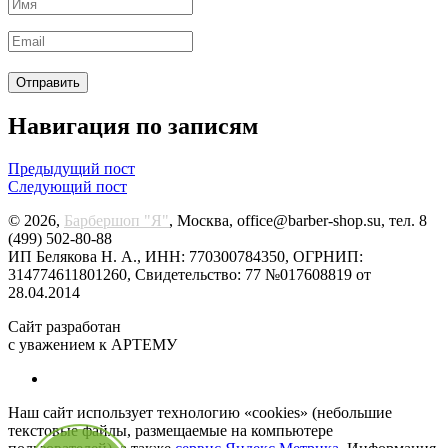
Навигация по записям
Предыдущий пост
Следующий пост
© 2026,
Барбершоп "Я"
, Москва, office@barber-shop.su, тел. 8
(499) 502-80-88
ИП Белякова Н. А., ИНН: 770300784350, ОГРНИП:
314774611801260, Свидетельство: 77 №017608819 от
28.04.2014
Сайт разработан
с уважением к АРТЕМУ
Наш сайт использует технологию «cookies» (небольшие
текстовые файлы, размещаемые на компьютере