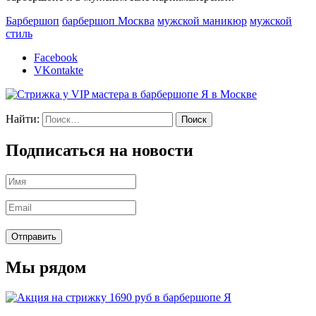
Барбершоп
барбершоп Москва
мужской маникюр
мужской
стиль
Facebook
VKontakte
Найти:
Подписаться на новости
Мы рядом