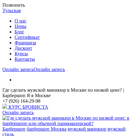
Позвонить
Тульская
О нас
Цены
Блог
Cертификат
Франшиза
Дисконт
Курсы
Контакты
Онлайн запись
Онлайн запись
Где сделать мужской маникюр в Москве по низкой цене? |
Барбершоп Я в Москве
+7 (926) 164-29-98
КУРС БРОВИСТА
Онлайн запись
Барбершоп
барбершоп Москва
мужской маникюр
мужской
стиль