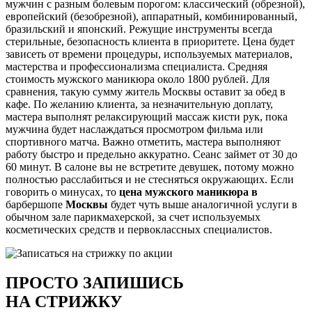
мужчин с разным болевым порогом: классический (обрезной),
европейский (безобрезной), аппаратный, комбинированный,
бразильский и японский. Режущие инструменты всегда
стерильные, безопасность клиента в приоритете. Цена будет
зависеть от времени процедуры, используемых материалов,
мастерства и профессионализма специалиста. Средняя
стоимость мужского маникюра около 1800 рублей. Для
сравнения, такую сумму житель Москвы оставит за обед в
кафе. По желанию клиента, за незначительную доплату,
мастера выполнят релаксирующий массаж кисти рук, пока
мужчина будет наслаждаться просмотром фильма или
спортивного матча. Важно отметить, мастера выполняют
работу быстро и предельно аккуратно. Сеанс займет от 30 до
60 минут. В салоне вы не встретите девушек, потому можно
полностью расслабиться и не стесняться окружающих. Если
говорить о минусах, то
цена мужского маникюра в
барбершопе
Москвы
будет чуть выше аналогичной услуги в
обычном зале парикмахерской, за счет используемых
косметических средств и первоклассных специалистов.
ПРОСТО ЗАПИШИСЬ
НА СТРИЖКУ