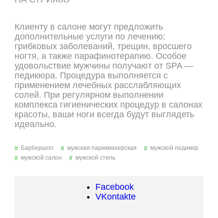
ОНЛАЙН ЗАПИСЬ
Клиенту в салоне могут предложить
дополнительные услуги по лечению:
грибковых заболеваний, трещин, вросшего
ногтя, а также парафинотерапию. Особое
удовольствие мужчины получают от SPA —
педикюра. Процедура выполняется с
применением лечебных расслабляющих
солей. При регулярном выполнении
комплекса гигиенических процедур в салонах
красоты, ваши ноги всегда будут выглядеть
идеально.
Барбершоп
мужская парикмахерская
мужской педикюр
мужской салон
мужской стиль
Facebook
VKontakte