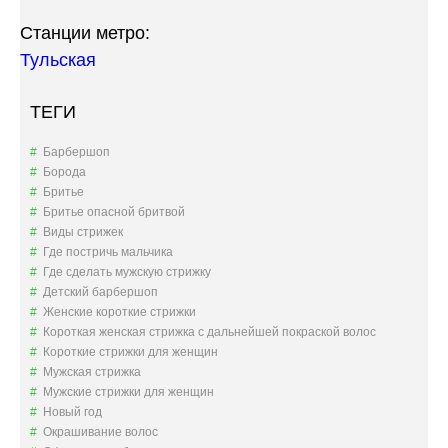
Станции метро:
Тульская
ТЕГИ
Барбершоп
Борода
Бритье
Бритье опасной бритвой
Виды стрижек
Где постричь мальчика
Где сделать мужскую стрижку
Детский барбершоп
Женские короткие стрижки
Короткая женская стрижка с дальнейшей покраской волос
Короткие стрижки для женщин
Мужская стрижка
Мужские стрижки для женщин
Новый год
Окрашивание волос