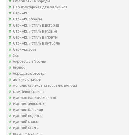
Оформление бороды
Парикмахерская для мальчиков
Стрижка
Стрижка бороды
Стрижка и стиль в истории
Стрижка и стиль в музыке
Стрижка и стиль в спорте
Стрижка и стиль в футболе
Стрижка усов
Усы
барбершоп Москва
бизнес
бородатые звезды
детские стрижки
женские стрижки на короткие волосы
камуфляж седины
мужская парикмахерская
мужское здоровье
мужской маникюр
мужской педикюр
мужской салон
мужской стиль
подарок мужчине