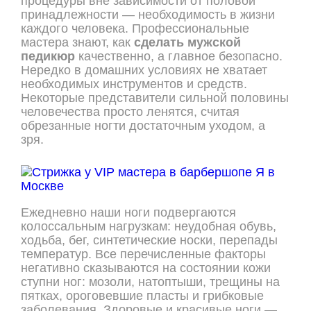
процедуры вне зависимости от половой
принадлежности — необходимость в жизни
каждого человека. Профессиональные
мастера знают, как
сделать мужской
педикюр
качественно, а главное безопасно.
Нередко в домашних условиях не хватает
необходимых инструментов и средств.
Некоторые представители сильной половины
человечества просто ленятся, считая
обрезанные ногти достаточным уходом, а
зря.
Ежедневно наши ноги подвергаются
колоссальным нагрузкам: неудобная обувь,
ходьба, бег, синтетические носки, перепады
температур. Все перечисленные факторы
негативно сказываются на состоянии кожи
ступни ног: мозоли, натоптыши, трещины на
пятках, ороговевшие пласты и грибковые
заболевания. Здоровые и красивые ноги —