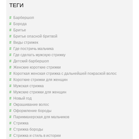
ТЕГИ
Барбершоп
Борода
Бритье
Бритье опасной бритвой
Виды стрижек
Где постричь мальчика
Где сделать мужскую стрижку
Детский барбершоп
Женские короткие стрижки
Короткая женская стрижка с дальнейшей покраской волос
Короткие стрижки для женщин
Мужская стрижка
Мужские стрижки для женщин
Новый год
Окрашивание волос
Оформление бороды
Парикмахерская для мальчиков
Стрижка
Стрижка бороды
Стрижка и стиль в истории