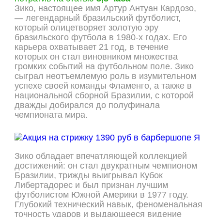
Зико, настоящее имя Артур Антуан Кардозо,
— легендарный бразильский футболист,
который олицетворяет золотую эру
бразильского футбола в 1980-х годах. Его
карьера охватывает 21 год, в течение
которых он стал виновником множества
громких событий на футбольном поле. Зико
сыграл неотъемлемую роль в изумительном
успехе своей команды Фламенго, а также в
национальной сборной Бразилии, с которой
дважды добирался до полуфинала
чемпионата мира.
Зико обладает впечатляющей коллекцией
достижений: он стал двукратным чемпионом
Бразилии, трижды выигрывал Кубок
Либертадорес и был признан лучшим
футболистом Южной Америки в 1977 году.
Глубокий технический навык, феноменальная
точность ударов и выдающееся видение