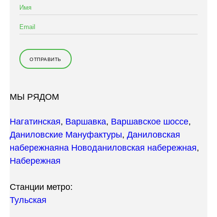
МЫ РЯДОМ
Нагатинская
,
Варшавка
,
Варшавское шоссе
,
Даниловские Мануфактуры
,
Даниловская
набережная
на Новоданиловская набережная
,
Набережная
Станции метро:
Тульская