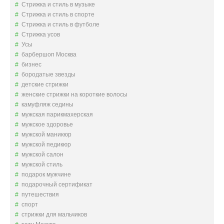
Стрижка и стиль в музыке
Стрижка и стиль в спорте
Стрижка и стиль в футболе
Стрижка усов
Усы
барбершоп Москва
бизнес
бородатые звезды
детские стрижки
женские стрижки на короткие волосы
камуфляж седины
мужская парикмахерская
мужское здоровье
мужской маникюр
мужской педикюр
мужской салон
мужской стиль
подарок мужчине
подарочный сертификат
путешествия
спорт
стрижки для мальчиков