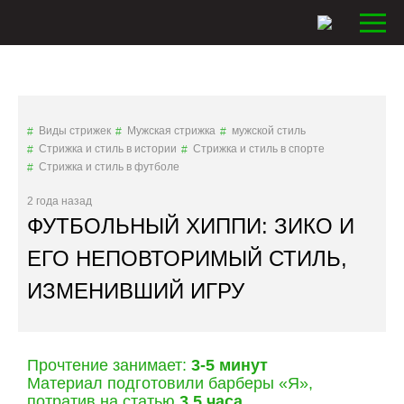
Виды стрижек
Мужская стрижка
мужской стиль
Стрижка и стиль в истории
Стрижка и стиль в спорте
Стрижка и стиль в футболе
2 года назад
ФУТБОЛЬНЫЙ ХИППИ: ЗИКО И
ЕГО НЕПОВТОРИМЫЙ СТИЛЬ,
ИЗМЕНИВШИЙ ИГРУ
Прочтение занимает:
3-5 минут
Материал подготовили барберы «Я»,
потратив на статью
3,5 часа