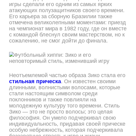
игры сделали его одним из самых ярких
атакующих полузащитников своего времени.
Его карьера за сборную Бразилии также
отмечена великолепными моментами: приезд
на чемпионат мира в 1982 году, где он вместе
с командой блеснул своим мастерством, но к
сожалению, не смог дойти до финала.
Неотъемлемой частью образа Зико стала его
стильная прическа
. Он известен своими
длинными, волнистыми волосами, которые
стали настоящим символом среди
поклонников и также повлияли на
молодежную культуру того времени. Стиль
Зико — это не просто волосы; это целая
философия. Он умело подчеркивал свою
индивидуальность, придавая своей прическе
особую небрежность, которая подчеркивала