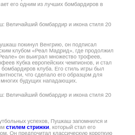
лает его одним из лучших бомбардиров в
Пушкаш покинул Венгрию, он подписал
нским клубом «Реал Мадрид», где продолжил
«Реале» он выиграл множество трофеев,
офеев Кубка европейских чемпионов, и стал
 бомбардиров клуба. Его стиль игры был
антности, что сделало его образцом для
 многих будущих нападающих.
утбольных успехов, Пушкаш запомнился и
ым
стилем стрижки
, который стал его
ом. Он предпочитал классическую короткую