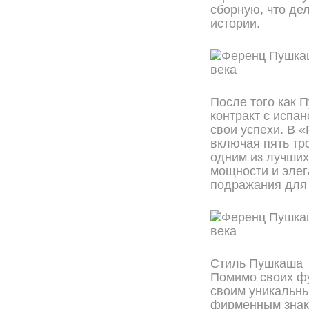
сборную, что де
истории.
После того как 
контракт с испа
свои успехи. В 
включая пять тр
одним из лучших
мощности и элег
подражания для
Стиль Пушкаша
Помимо своих ф
своим уникальн
фирменным знак