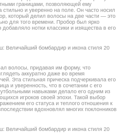
атными границами, позволяющей ему
а стильно и уверенно на поле. Он часто носил
ор, который делил волосы на две части — это
ьно для того времени. Пробор был ярко
 добавляло нотки классики и изящества в его
л волосы, придавая им форму, что
глядеть аккуратно даже во время
чей. Эта стильная прическа подчеркивала его
ца и уверенность, что в сочетании с его
тбольными навыками делало его одним из
щихся игроков своей эпохи. Такой выбор
тражением его статуса и теплого отношения к
впоследствии вдохновлял многих поклонников