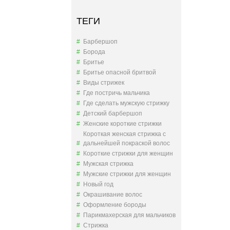
ТЕГИ
Барбершоп
Борода
Бритье
Бритье опасной бритвой
Виды стрижек
Где постричь мальчика
Где сделать мужскую стрижку
Детский барбершоп
Женские короткие стрижки
Короткая женская стрижка с
дальнейшей покраской волос
Короткие стрижки для женщин
Мужская стрижка
Мужские стрижки для женщин
Новый год
Окрашивание волос
Оформление бороды
Парикмахерская для мальчиков
Стрижка