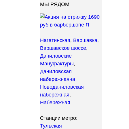
МЫ РЯДОМ
Нагатинская
,
Варшавка
,
Варшавское шоссе
,
Даниловские
Мануфактуры
,
Даниловская
набережная
на
Новоданиловская
набережная
,
Набережная
Станции метро:
Тульская