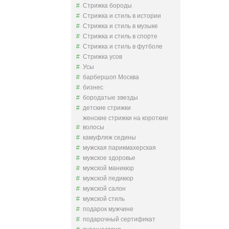
Стрижка бороды
Стрижка и стиль в истории
Стрижка и стиль в музыке
Стрижка и стиль в спорте
Стрижка и стиль в футболе
Стрижка усов
Усы
барбершоп Москва
бизнес
бородатые звезды
детские стрижки
женские стрижки на короткие
волосы
камуфляж седины
мужская парикмахерская
мужское здоровье
мужской маникюр
мужской педикюр
мужской салон
мужской стиль
подарок мужчине
подарочный сертификат