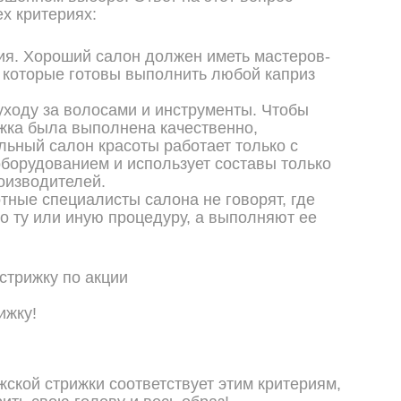
ех критериях:
я. Хороший салон должен иметь мастеров-
 которые готовы выполнить любой каприз
уходу за волосами и инструменты. Чтобы
жка была выполнена качественно,
ьный салон красоты работает только с
орудованием и использует составы только
оизводителей.
отные специалисты салона не говорят, где
о ту или иную процедуру, а выполняют ее
ижку!
жской стрижки соответствует этим критериям,