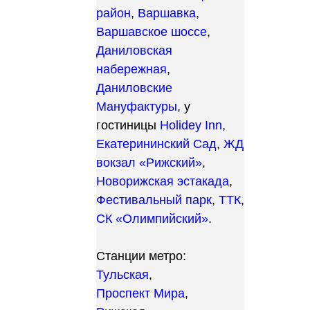
район
,
Варшавка
,
Варшавское шоссе
,
Даниловская
набережная
,
Даниловские
Мануфактуры
, у
гостиницы
Holidey Inn
,
Екатерининский Сад
,
ЖД
вокзал «Рижский»
,
Новорижская эстакада
,
Фестивальный парк
,
ТТК
,
СК «Олимпийский»
.
Станции метро:
Тульская
,
Проспект Мира
,