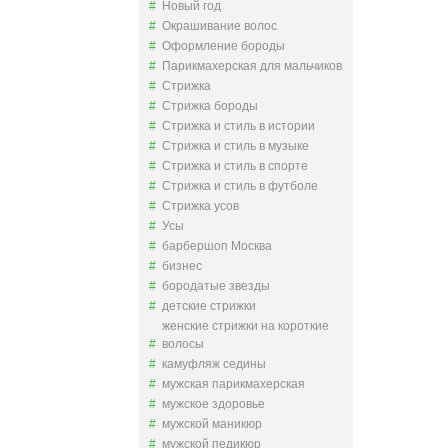
Новый год
Окрашивание волос
Оформление бороды
Парикмахерская для мальчиков
Стрижка
Стрижка бороды
Стрижка и стиль в истории
Стрижка и стиль в музыке
Стрижка и стиль в спорте
Стрижка и стиль в футболе
Стрижка усов
Усы
барбершоп Москва
бизнес
бородатые звезды
детские стрижки
женские стрижки на короткие
волосы
камуфляж седины
мужская парикмахерская
мужское здоровье
мужской маникюр
мужской педикюр