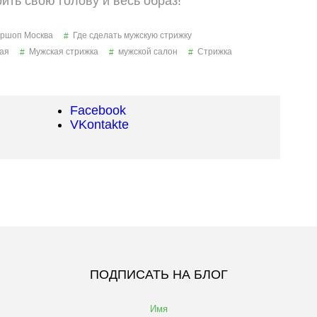
ить свою голову и весь образ!
ршоп Москва
Где сделать мужскую стрижку
ая
Мужская стрижка
мужской салон
Стрижка
Facebook
VKontakte
ПОДПИСАТЬ НА БЛОГ