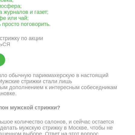
мосфера;
 журналов и газет;
фе или чай;
 просто поговорить.
ЬСЯ
ило обычную парикмахерскую в настоящий
Мужские стрижки стали лишь
ым дополнением к интересным собеседникам
ановке.
лон мужской стрижки?
ьшое количество салонов, и сейчас остается
сделать мужскую стрижку в Москве, чтобы не
ршенном выборе. Ответ на этот вопрос