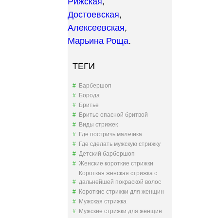
Рижская
,
Достоевская
,
Алексеевская
,
Марьина Роща
.
ТЕГИ
Барбершоп
Борода
Бритье
Бритье опасной бритвой
Виды стрижек
Где постричь мальчика
Где сделать мужскую стрижку
Детский барбершоп
Женские короткие стрижки
Короткая женская стрижка с
дальнейшей покраской волос
Короткие стрижки для женщин
Мужская стрижка
Мужские стрижки для женщин