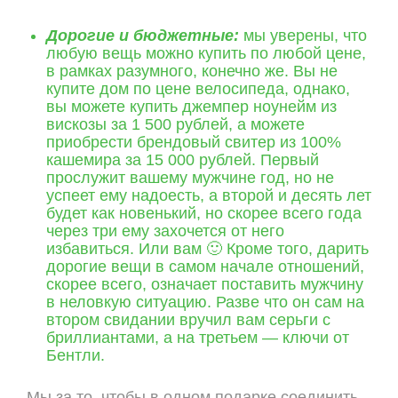
ОНЛАЙН ЗАПИСЬ
Дорогие и бюджетные:
мы уверены, что
любую вещь можно купить по любой цене,
в рамках разумного, конечно же. Вы не
купите дом по цене велосипеда, однако,
вы можете купить джемпер ноунейм из
вискозы за 1 500 рублей, а можете
приобрести брендовый свитер из 100%
кашемира за 15 000 рублей. Первый
прослужит вашему мужчине год, но не
успеет ему надоесть, а второй и десять лет
будет как новенький, но скорее всего года
через три ему захочется от него
избавиться. Или вам 🙂 Кроме того, дарить
дорогие вещи в самом начале отношений,
скорее всего, означает поставить мужчину
в неловкую ситуацию. Разве что он сам на
втором свидании вручил вам серьги с
бриллиантами, а на третьем — ключи от
Бентли.
Мы за то, чтобы в одном подарке соединить