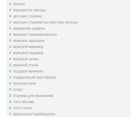
бизнес
бородатые звезды
детские стрижки
женские стрижки на короткие волосы
камуфляж седины
мужская парикмахерская
мужское здоровье
мужской маникюр
мужской педикюр
мужской салон
мужской стиль
подарок мужчине
подарочный сертификат
путешествия
спорт
стрижки для мальчиков
тату Москва
тату салон
франшиза барбершопа