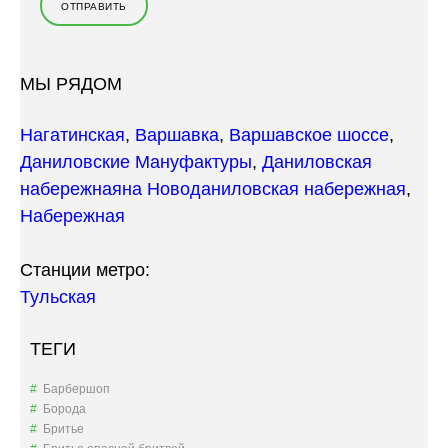
МЫ РЯДОМ
Нагатинская
,
Варшавка
,
Варшавское шоссе
,
Даниловские Мануфактуры
,
Даниловская
набережная
на Новоданиловская набережная
,
Набережная
Станции метро:
Тульская
ТЕГИ
Барбершоп
Борода
Бритье