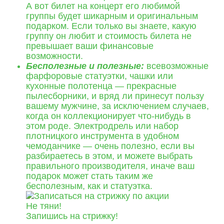
А вот билет на концерт его любимой
группы будет шикарным и оригинальным
подарком. Если только вы знаете, какую
группу он любит и стоимость билета не
превышает ваши финансовые
возможности.
Бесполезные и полезные:
всевозможные
фарфоровые статуэтки, чашки или
кухонные полотенца — прекрасные
пылесборники, и вряд ли принесут пользу
вашему мужчине, за исключением случаев,
когда он коллекционирует что-нибудь в
этом роде. Электродрель или набор
плотницкого инструмента в удобном
чемоданчике — очень полезно, если вы
разбираетесь в этом, и можете выбрать
правильного производителя, иначе ваш
подарок может стать таким же
бесполезным, как и статуэтка.
Не тяни!
Запишись на стрижку!