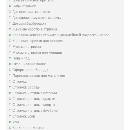
Бритье опасной бритвой
Виды стрижек
Где постричь мальчика
Где сделать мужскую стрижку
Детский барбершоп
Женские короткие стрижки
Короткая женская стрижка с дальнейшей покраской волос
Короткие стрижки для женщин
Мужская стрижка
Мужские стрижки для женщин
Новый год
Окрашивание волос
Оформление бороды
Парикмахерская для мальчиков
Стрижка
Стрижка бороды
Стрижка и стиль в истории
Стрижка и стиль в музыке
Стрижка и стиль в спорте
Стрижка и стиль в футболе
Стрижка усов
Усы
барбершоп Москва