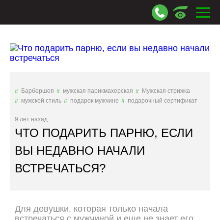
Барбершоп
мужская парикмахерская
Мужская стрижка
мужской стиль
подарок мужчине
подарочный сертификат
9 лет назад
ЧТО ПОДАРИТЬ ПАРНЮ, ЕСЛИ
ВЫ НЕДАВНО НАЧАЛИ
ВСТРЕЧАТЬСЯ?
Для девушки, которая только начала
встречаться с мужчиной и еще не знает его