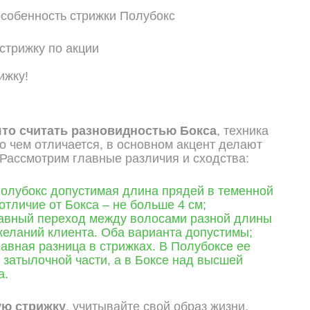
собенность стрижки Полубокс
ижку!
то считать разновидностью
Бокса
, техника
 чем отличается, в основном акцент делают
 Рассмотрим главные различия и сходства:
Полубокс допустимая длина прядей в теменной
 отличие от Бокса – не больше 4 см;
лавный переход между волосами разной длины
желаний клиента. Оба варианта допустимы;
лавная разница в стрижках. В Полубоксе ее
затылочной части, а в Боксе над высшей
а.
ую стрижку
, учитывайте свой образ жизни,