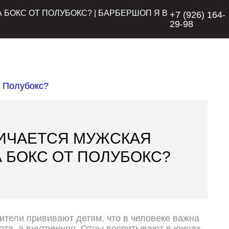
БОКС ОТ ПОЛУБОКС? | БАРБЕРШОП Я В
+7 (926) 164-
29-98
ИЧАЕТСЯ МУЖСКАЯ
 БОКС ОТ ПОЛУБОКС?
ители прививают детям, что в человеке важна
ота, а внутренняя. Отцы воспитывают в юнцах