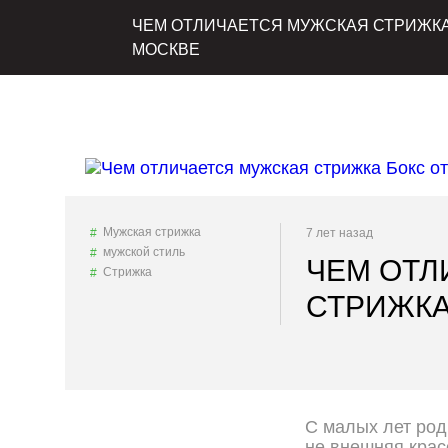
ЧЕМ ОТЛИЧАЕТСЯ МУЖСКАЯ СТРИЖКА 
МОСКВЕ
Мужская стрижка
7 лет назад
мужской стиль
ЧЕМ ОТЛ
Стрижка
СТРИЖКА
С малых лет род
не внешняя крас