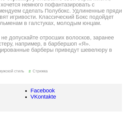
 хочется немного пофантазировать с
мендуем сделать Полубокс. Удлиненные пряди
вят игривости. Классический Бокс подойдет
льменам в галстуках, молодым юнцам.
 не допускайте отросших волосков, заранее
стеру, например, в барбершоп «Я».
ированные барберы приведут шевелюру в
мужской стиль
Стрижка
Facebook
VKontakte