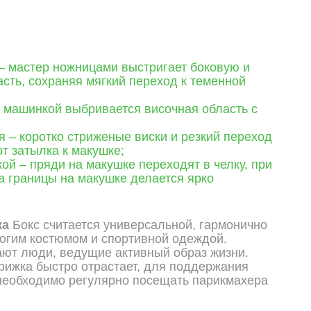
– мастер ножницами выстригает боковую и
сть, сохраняя мягкий переход к теменной
 машинкой выбривается височная область с
 – коротко стриженые виски и резкий переход
т затылка к макушке;
кой – пряди на макушке переходят в челку, при
а границы на макушке делается ярко
ка
Бокс считается универсальной, гармонично
рогим костюмом и спортивной одеждой.
ют люди, ведущие активный образ жизни.
трижка быстро отрастает, для поддержания
необходимо регулярно посещать парикмахера