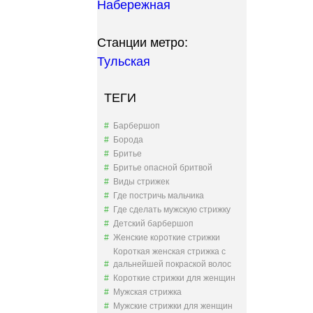
Набережная
Станции метро:
Тульская
ТЕГИ
Барбершоп
Борода
Бритье
Бритье опасной бритвой
Виды стрижек
Где постричь мальчика
Где сделать мужскую стрижку
Детский барбершоп
Женские короткие стрижки
Короткая женская стрижка с
дальнейшей покраской волос
Короткие стрижки для женщин
Мужская стрижка
Мужские стрижки для женщин