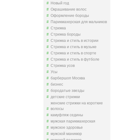
Новый год
Окрашивание волос
Оформление бороды
Парикмахерская для мальчиков
Стрижка
Стрижка бороды
Стрижка и стиль в истории
Стрижка и стиль в музыке
Стрижка и стиль в спорте
Стрижка и стиль в футболе
Стрижка усов
Усы
барбершоп Москва
бизнес
бородатые звезды
детские стрижки
женские стрижки на короткие
волосы
камуфляж седины
мужская парикмахерская
мужское здоровье
мужской маникюр