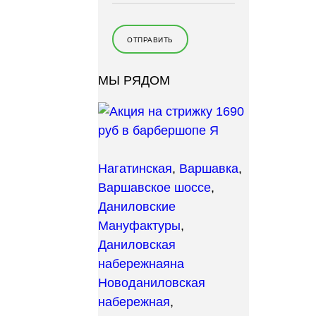
МЫ РЯДОМ
Нагатинская
,
Варшавка
,
Варшавское шоссе
,
Даниловские
Мануфактуры
,
Даниловская
набережная
на
Новоданиловская
набережная
,