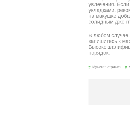
увлечения. Если
укладками, реко
на макушке доба
солидным джент
В любом случае,
запишитесь к ма
Высококвалифиц
порядок.
Мужская стрижка