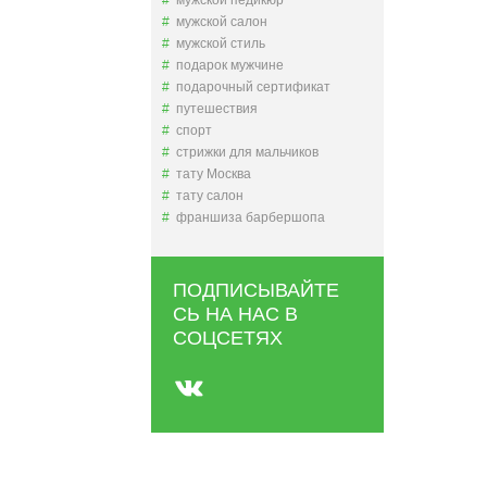
мужской педикюр
мужской салон
мужской стиль
подарок мужчине
подарочный сертификат
путешествия
спорт
стрижки для мальчиков
тату Москва
тату салон
франшиза барбершопа
ПОДПИСЫВАЙТЕ
СЬ НА НАС В
СОЦСЕТЯХ