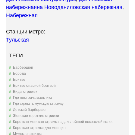
набережная
на Новоданиловская набережная
,
Набережная
Станции метро:
Тульская
ТЕГИ
Барбершоп
Борода
Бритье
Бритье опасной бритвой
Виды стрижек
Где постричь мальчика
Где сделать мужскую стрижку
Детский барбершоп
Женские короткие стрижки
Короткая женская стрижка с дальнейшей покраской волос
Короткие стрижки для женщин
Мужская стрижка