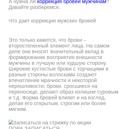
А нужна ли
коррекция бровей мужчинам
?
Давайте разберемся.
Что дает коррекция мужских бровей
Это только кажется, что брови –
второстепенный элемент лица. На самом
деле они вносят значительный вклад в
формирование восприятия внешности
мужчины в лучшую или худшую сторону.
Широкие кустистые брови с торчащими в
разные стороны волосками создают
впечатление мрачности и некоторой
неряшливости; брови, сросшиеся на
переносице, делают образ излишне суровым
и т.д. Форма бровей влияет и на взгляд,
делая его открытым, строгим или более
мягким.
ПОРА ЗАПИСАТЬСЯ