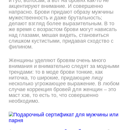
и губ, волосам, а вот на бровях как-то не
акцентируют внимание. И совершенно
напрасно. Брови придают образу мужчины
мужественность и даже брутальность;
делают взгляд более выразительным. В то
же время с возрастом брови могут нависать
над глазами, мешая видеть, становиться
слишком кустистыми, придавая сходство с
филином.
Женщины уделяют бровям очень много
внимания и внимательно следят за модными
трендами: то в моде брови тонкие, как
ниточка, то широкие, придающие лицу
несколько угрожающее выражение. В любом
случае коррекция бровей для женщин – это
маст хэв, то есть то, что совершенно
необходимо.