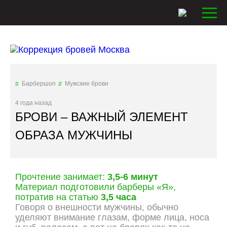
Барбершоп
Мужские брови
4 года назад
БРОВИ – ВАЖНЫЙ ЭЛЕМЕНТ
ОБРАЗА МУЖЧИНЫ
Прочтение занимает:
3,5-6 минут
Материал подготовили барберы «Я»,
потратив на статью
3,5 часа
Говоря о внешности мужчины, обычно
уделяют внимание глазам, форме лица, носа