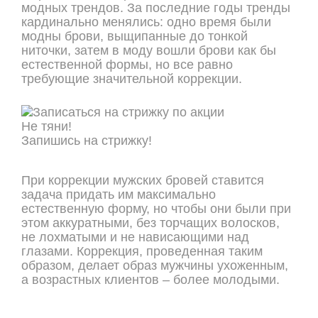
модных трендов. За последние годы тренды
кардинально менялись: одно время были
модны брови, выщипанные до тонкой
ниточки, затем в моду вошли брови как бы
естественной формы, но все равно
требующие значительной коррекции.
Не тяни!
Запишись на стрижку!
ОНЛАЙН ЗАПИСЬ
При коррекции мужских бровей ставится
задача придать им максимально
естественную форму, но чтобы они были при
этом аккуратными, без торчащих волосков,
не лохматыми и не нависающими над
глазами. Коррекция, проведенная таким
образом, делает образ мужчины ухоженным,
а возрастных клиентов – более молодыми.