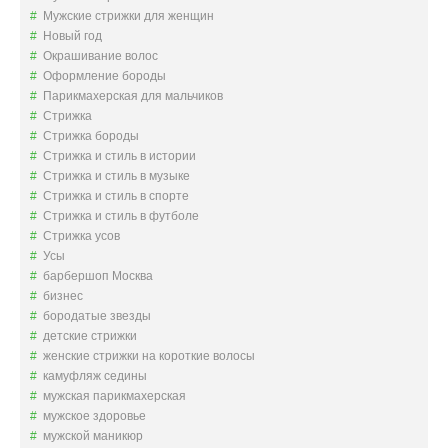
Мужские стрижки для женщин
Новый год
Окрашивание волос
Оформление бороды
Парикмахерская для мальчиков
Стрижка
Стрижка бороды
Стрижка и стиль в истории
Стрижка и стиль в музыке
Стрижка и стиль в спорте
Стрижка и стиль в футболе
Стрижка усов
Усы
барбершоп Москва
бизнес
бородатые звезды
детские стрижки
женские стрижки на короткие волосы
камуфляж седины
мужская парикмахерская
мужское здоровье
мужской маникюр