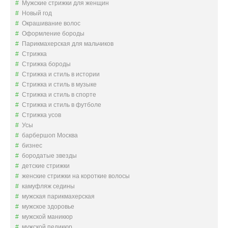
Мужские стрижки для женщин
Новый год
Окрашивание волос
Оформление бороды
Парикмахерская для мальчиков
Стрижка
Стрижка бороды
Стрижка и стиль в истории
Стрижка и стиль в музыке
Стрижка и стиль в спорте
Стрижка и стиль в футболе
Стрижка усов
Усы
барбершоп Москва
бизнес
бородатые звезды
детские стрижки
женские стрижки на короткие волосы
камуфляж седины
мужская парикмахерская
мужское здоровье
мужской маникюр
мужской педикюр