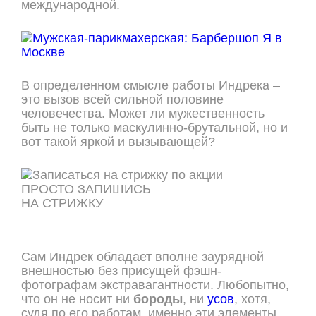
международной.
В определенном смысле работы Индрека –
это вызов всей сильной половине
человечества. Может ли мужественность
быть не только маскулинно-брутальной, но и
вот такой яркой и вызывающей?
ПРОСТО ЗАПИШИСЬ
НА СТРИЖКУ
ОНЛАЙН ЗАПИСЬ
Сам Индрек обладает вполне заурядной
внешностью без присущей фэшн-
фотографам экстравагантности. Любопытно,
что он не носит ни
бороды
, ни
усов
, хотя,
судя по его работам, именно эти элементы