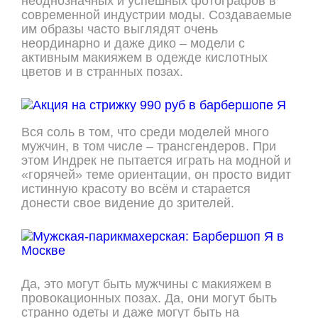
неоднозначных и успешных фотографов в
современной индустрии моды. Создаваемые
им образы часто выглядят очень
неординарно и даже дико – модели с
активным макияжем в одежде кислотных
цветов и в странных позах.
Вся соль в том, что среди моделей много
мужчин, в том числе – трансгендеров. При
этом Индрек не пытается играть на модной и
«горячей» теме ориентации, он просто видит
истинную красоту во всём и старается
донести свое видение до зрителей.
Да, это могут быть мужчины с макияжем в
провокационных позах. Да, они могут быть
странно одеты и даже могут быть на