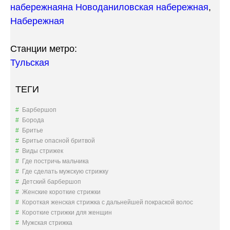
набережная
на Новоданиловская набережная
,
Набережная
Станции метро:
Тульская
ТЕГИ
Барбершоп
Борода
Бритье
Бритье опасной бритвой
Виды стрижек
Где постричь мальчика
Где сделать мужскую стрижку
Детский барбершоп
Женские короткие стрижки
Короткая женская стрижка с дальнейшей покраской волос
Короткие стрижки для женщин
Мужская стрижка