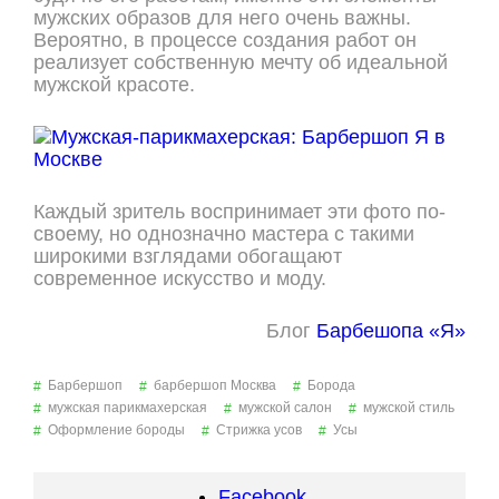
мужских образов для него очень важны.
Вероятно, в процессе создания работ он
реализует собственную мечту об идеальной
мужской красоте.
Каждый зритель воспринимает эти фото по-
своему, но однозначно мастера с такими
широкими взглядами обогащают
современное искусство и моду.
Блог
Барбешопа «Я»
Барбершоп
барбершоп Москва
Борода
мужская парикмахерская
мужской салон
мужской стиль
Оформление бороды
Стрижка усов
Усы
Facebook