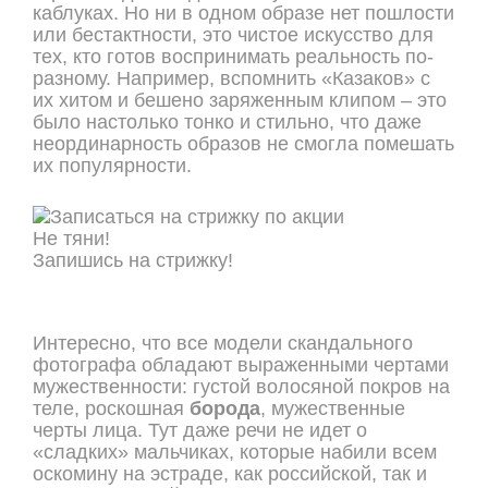
каблуках. Но ни в одном образе нет пошлости
или бестактности, это чистое искусство для
тех, кто готов воспринимать реальность по-
разному. Например, вспомнить «Казаков» с
их хитом и бешено заряженным клипом – это
было настолько тонко и стильно, что даже
неординарность образов не смогла помешать
их популярности.
Не тяни!
Запишись на стрижку!
ОНЛАЙН ЗАПИСЬ
Интересно, что все модели скандального
фотографа обладают выраженными чертами
мужественности: густой волосяной покров на
теле, роскошная
борода
, мужественные
черты лица. Тут даже речи не идет о
«сладких» мальчиках, которые набили всем
оскомину на эстраде, как российской, так и