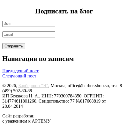
Подписать на блог
Навигация по записям
Предыдущий пост
Следующий пост
© 2026,
Барбершоп "Я"
, Москва, office@barber-shop.su, тел. 8
(499) 502-80-88
ИП Белякова Н. А., ИНН: 770300784350, ОГРНИП:
314774611801260, Свидетельство: 77 №017608819 от
28.04.2014
Сайт разработан
с уважением к АРТЕМУ