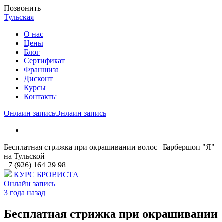
Позвонить
Тульская
О нас
Цены
Блог
Cертификат
Франшиза
Дисконт
Курсы
Контакты
Онлайн запись
Онлайн запись
Бесплатная стрижка при окрашивании волос | Барбершоп "Я"
на Тульской
+7 (926) 164-29-98
КУРС БРОВИСТА
Онлайн запись
3 года назад
Бесплатная стрижка при окрашивании