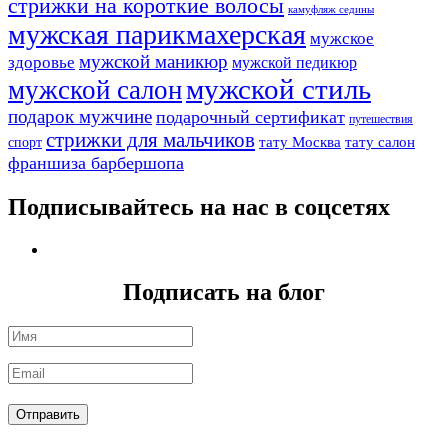
стрижки на короткие волосы
камуфляж седины
мужская парикмахерская
мужское
мужской маникюр
здоровье
мужской педикюр
мужской стиль
мужской салон
подарок мужчине
подарочный сертификат
путешествия
стрижки для мальчиков
тату Москва
тату салон
спорт
франшиза барбершопа
Подписывайтесь на нас в соцсетях
Подписать на блог