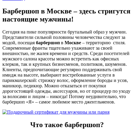
Барбершоп в Москве – здесь стригутся
настоящие мужчины!
Сегодня на пике популярности брутальный образ у мужчин.
Представители сильной половины человечества следуют за
модой, посещая
барбершоп
в
Москве
– территорию стиля.
Современные франты тщательно ухаживают за своей
внешностью, не жалея времени и средств. Среди посетителей
мужского салона красоты можно встретить как офисных
клерков, так и крупных бизнесменов, политиков, шоуменов.
Клиенты, предпочитающие регулярно поддерживать свой
имидж на высоте, выбирают востребованные услуги в
парикмахерской: стрижку волос, оформление бороды и усов,
маникюр, педикюр. Можно отказаться от покупки
дорогостоящей одежды, аксессуаров, но от процедур по уходу
за волосами и лицом – никогда! Потому неудивительно, что
барбершоп «Я» – самое любимое место джентльменов.
Что такое барбершоп?