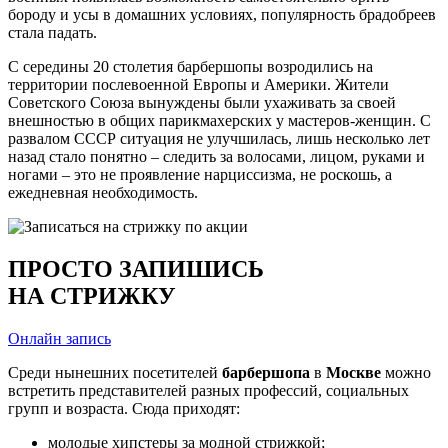
бороду и усы в домашних условиях, популярность брадобреев
стала падать.
С середины 20 столетия барбершопы возродились на
территории послевоенной Европы и Америки. Жители
Советского Союза вынуждены были ухаживать за своей
внешностью в общих парикмахерских у мастеров-женщин. С
развалом СССР ситуация не улучшилась, лишь несколько лет
назад стало понятно – следить за волосами, лицом, руками и
ногами – это не проявление нарциссизма, не роскошь, а
ежедневная необходимость.
ПРОСТО ЗАПИШИСЬ
НА СТРИЖКУ
Онлайн запись
Среди нынешних посетителей
барбершопа
в
Москве
можно
встретить представителей разных профессий, социальных
групп и возраста. Сюда приходят:
молодые хипстеры за модной стрижкой;