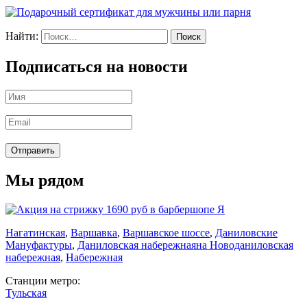
Найти:
Подписаться на новости
Мы рядом
Нагатинская
,
Варшавка
,
Варшавское шоссе
,
Даниловские
Мануфактуры
,
Даниловская набережная
на Новоданиловская
набережная
,
Набережная
Станции метро:
Тульская