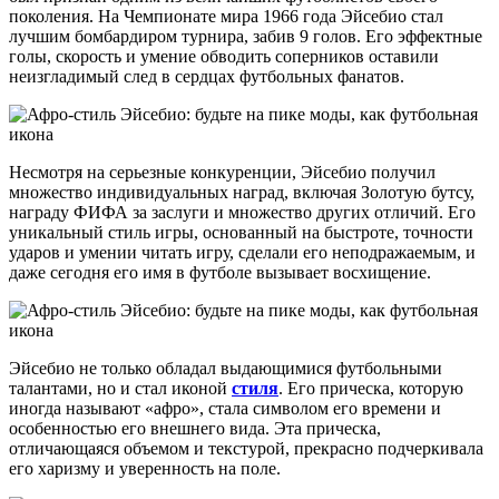
поколения. На Чемпионате мира 1966 года Эйсебио стал
лучшим бомбардиром турнира, забив 9 голов. Его эффектные
голы, скорость и умение обводить соперников оставили
неизгладимый след в сердцах футбольных фанатов.
Несмотря на серьезные конкуренции, Эйсебио получил
множество индивидуальных наград, включая Золотую бутсу,
награду ФИФА за заслуги и множество других отличий. Его
уникальный стиль игры, основанный на быстроте, точности
ударов и умении читать игру, сделали его неподражаемым, и
даже сегодня его имя в футболе вызывает восхищение.
Эйсебио не только обладал выдающимися футбольными
талантами, но и стал иконой
стиля
. Его прическа, которую
иногда называют «афро», стала символом его времени и
особенностью его внешнего вида. Эта прическа,
отличающаяся объемом и текстурой, прекрасно подчеркивала
его харизму и уверенность на поле.