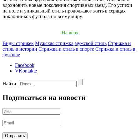
вдохновить новые поколения спортивных звезд. Его успехи
на поле и уникальный стиль продолжают жить в сердцах
поклонников футбола по всему миру.
На верх
Виды стрижек
Мужская стрижка
мужской стиль
Стрижка и
стиль в истории
Стрижка и стиль в спорте
Стрижка и стиль в
футболе
Facebook
VKontakte
Найти:
Подписаться на новости