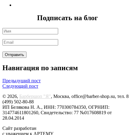
Подписать на блог
Навигация по записям
Предыдущий пост
Следующий пост
© 2026,
Барбершоп "Я"
, Москва, office@barber-shop.su, тел. 8
(499) 502-80-88
ИП Белякова Н. А., ИНН: 770300784350, ОГРНИП:
314774611801260, Свидетельство: 77 №017608819 от
28.04.2014
Сайт разработан
с уважением к АРТЕМУ