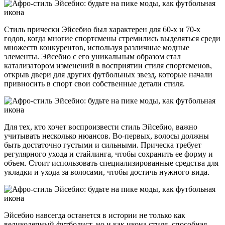
Стиль прически Эйсебио был характерен для 60-х и 70-х
годов, когда многие спортсмены стремились выделяться среди
множеств конкурентов, используя различные модные
элементы. Эйсебио с его уникальным образом стал
катализатором изменений в восприятии стиля спортсменов,
открыв двери для других футбольных звезд, которые начали
привносить в спорт свои собственные детали стиля.
Для тех, кто хочет воспроизвести стиль Эйсебио, важно
учитывать несколько нюансов. Во-первых, волосы должны
быть достаточно густыми и сильными. Прическа требует
регулярного ухода и стайлинга, чтобы сохранить ее форму и
объем. Стоит использовать специализированные средства для
укладки и ухода за волосами, чтобы достичь нужного вида.
Эйсебио навсегда останется в истории не только как
великолепный футболист, но и как икона стиля, способная