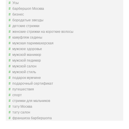
Усы
барбершоп Москва
бизнес
бородатые звезды
детские стрижки
женские стрижки на короткие волосы
камуфляж седины
мужская парикмахерская
мужское здоровье
мужской маникюр
мужской педикюр
мужской салон
мужской стиль
подарок мужчине
подарочный сертификат
путешествия
спорт
стрижки для мальчиков
тату Москва
тату салон
франшиза барбершопа