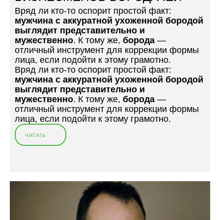
Вряд ли кто-то оспорит простой факт:
мужчина с аккуратной ухоженной
бородой
выглядит представительно и
мужественно
. К тому же,
борода
—
отличный инструмент для коррекции формы
лица, если подойти к этому грамотно.
Вряд ли кто-то оспорит простой факт:
мужчина с аккуратной ухоженной
бородой
выглядит представительно и
мужественно
. К тому же,
борода
—
отличный инструмент для коррекции формы
лица, если подойти к этому грамотно.
ЧИТАТЬ
«
Т
О
П
-
6
Б
И
З