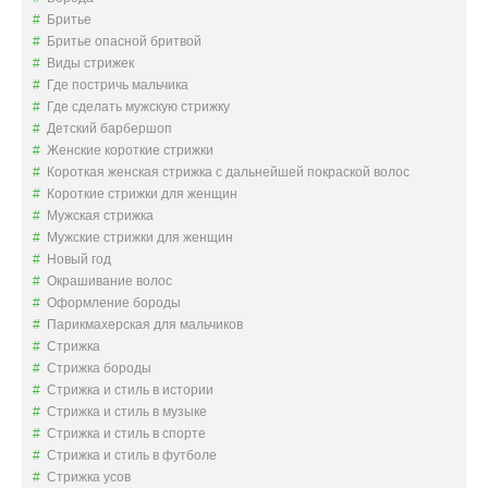
Бритье
Бритье опасной бритвой
Виды стрижек
Где постричь мальчика
Где сделать мужскую стрижку
Детский барбершоп
Женские короткие стрижки
Короткая женская стрижка с дальнейшей покраской волос
Короткие стрижки для женщин
Мужская стрижка
Мужские стрижки для женщин
Новый год
Окрашивание волос
Оформление бороды
Парикмахерская для мальчиков
Стрижка
Стрижка бороды
Стрижка и стиль в истории
Стрижка и стиль в музыке
Стрижка и стиль в спорте
Стрижка и стиль в футболе
Стрижка усов