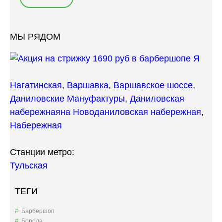
МЫ РЯДОМ
Нагатинская
,
Варшавка
,
Варшавское шоссе
,
Даниловские Мануфактуры
,
Даниловская
набережная
на Новоданиловская набережная
,
Набережная
Станции метро:
Тульская
ТЕГИ
Барбершоп
Борода