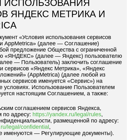
Я ИСПОЛЬЗОВАНИЯ
В ЯНДЕКС МЕТРИКА И
ICA
кумент «Условия использования сервисов
и AppMetrica» (далее — Соглашение)
обой предложение Общества с ограниченной
ью «ЯНДЕКС» (далее — Яндекс) пользователю
далее — Пользователь) заключить соглашение
и сервисов «Яндекс Метрика», «Яндекс
ложений» (AppMetrica) (далее любой из
ных сервисов именуется «Сервис») на
е условиях. Использование Пользователем
уется настоящим Соглашением, а также:
ским соглашением сервисов Яндекса,
 по адресу:
https://yandex.ru/legal/rules
,
нфиденциальности, размещенной по адресу:
ru/legal/confidential
,
те именуются — Регулирующие документы).