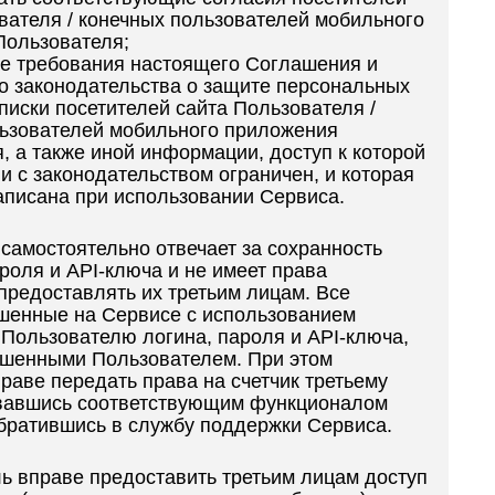
вателя / конечных пользователей мобильного
Пользователя;
е требования настоящего Соглашения и
 законодательства о защите персональных
писки посетителей сайта Пользователя /
ьзователей мобильного приложения
, а также иной информации, доступ к которой
ии с законодательством ограничен, и которая
аписана при использовании Сервиса.
 самостоятельно отвечает за сохранность
ароля и API-ключа и не имеет права
предоставлять их третьим лицам. Все
ршенные на Сервисе с использованием
Пользователю логина, пароля и API-ключа,
ршенными Пользователем. При этом
раве передать права на счетчик третьему
овавшись соответствующим функционалом
братившись в службу поддержки Сервиса.
ль вправе предоставить третьим лицам доступ