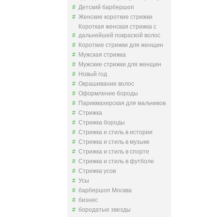
Детский барбершоп
Женские короткие стрижки
Короткая женская стрижка с
дальнейшей покраской волос
Короткие стрижки для женщин
Мужская стрижка
Мужские стрижки для женщин
Новый год
Окрашивание волос
Оформление бороды
Парикмахерская для мальчиков
Стрижка
Стрижка бороды
Стрижка и стиль в истории
Стрижка и стиль в музыке
Стрижка и стиль в спорте
Стрижка и стиль в футболе
Стрижка усов
Усы
барбершоп Москва
бизнес
бородатые звезды