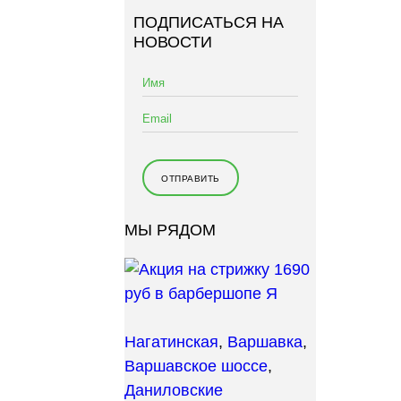
й
ПОДПИСАТЬСЯ НА
т
НОВОСТИ
и
:
МЫ РЯДОМ
Нагатинская
,
Варшавка
,
Варшавское шоссе
,
Даниловские