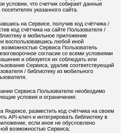
ри условии, что счетчик собирает данные
 посетителях указанного сайта.
вавшись на Сервисе, получив код счётчика /
тив код счётчика на сайте Пользователя /
блиотеку в мобильное приложение
ли воспользовавшись любой иной
 возможностью Сервиса Пользователь
езоговорочное согласие со всеми условиями
ашения и обязуется их соблюдать или
льзование Сервиса, удалив соответствующий
ьзователя / библиотеку из мобильного
ьзователя.
овании Сервиса Пользователю необходимо
ующие условия и ограничения:
на Яндексе, разместить код счётчика на своем
ить API-ключ и интегрировать библиотеку в
иложение, если иное не обусловлено
ной возможностью Сервиса;