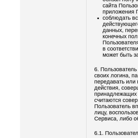
сайта Пользо
приложения 
соблюдать вс
действующего
данных, пере
конечных пол
Пользователя
в соответств
может быть з
6. Пользователь
своих логина, п
передавать или 
действия, сове
принадлежащих 
считаются сове
Пользователь вп
лицу, воспольз
Сервиса, либо о
6.1. Пользовате