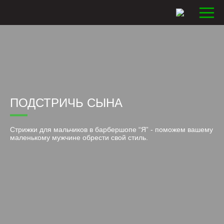
ПОДСТРИЧЬ СЫНА
Стрижки для мальчиков в барбершопе “Я” - поможем вашему
маленькому мужчине обрести свой стиль.