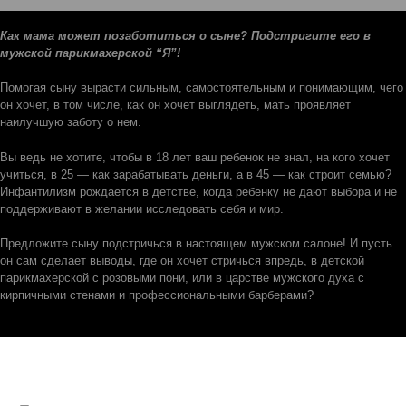
Как мама может позаботиться о сыне? Подстригите его в
мужской парикмахерской “Я”!
Помогая сыну вырасти сильным, самостоятельным и понимающим, чего
он хочет, в том числе, как он хочет выглядеть, мать проявляет
наилучшую заботу о нем.
Вы ведь не хотите, чтобы в 18 лет ваш ребенок не знал, на кого хочет
учиться, в 25 — как зарабатывать деньги, а в 45 — как строит семью?
Инфантилизм рождается в детстве, когда ребенку не дают выбора и не
поддерживают в желании исследовать себя и мир.
Предложите сыну подстричься в настоящем мужском салоне! И пусть
он сам сделает выводы, где он хочет стричься впредь, в детской
парикмахерской с розовыми пони, или в царстве мужского духа с
кирпичными стенами и профессиональными барберами?