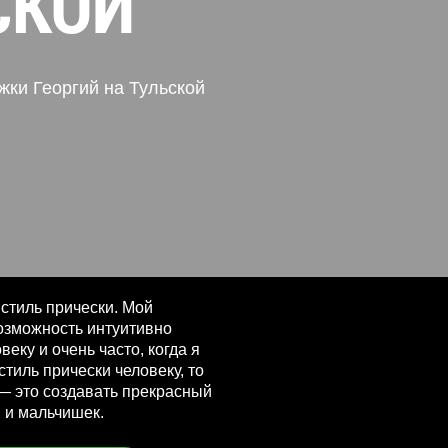
СКОЙ
жки Георгий на Тульской
 стиль прически. Мой
озможность интуитивно
веку и очень часто, когда я
тиль прически человеку, то
 — это создавать прекрасный
 и мальчишек.