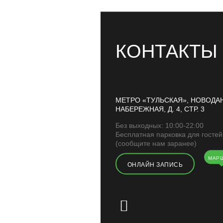
КОНТАКТЫ
МЕТРО «ТУЛЬСКАЯ», НОВОДА
НАБЕРЕЖНАЯ, Д. 4, СТР. 3
Без выходных: 10:00-22:00
Бесплатная парковка для гостей
(сообщите нам заранее)
МАР
ОНЛАЙН ЗАПИСЬ