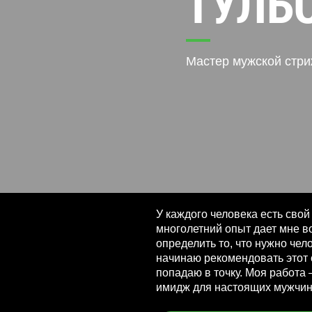
ТУЛЬ
Мастер мужской стри
У каждого человека есть свой
многолетний опыт дает мне в
определить то, что нужно чело
начинаю рекомендовать этот с
попадаю в точку. Моя работа
имидж для настоящих мужчин