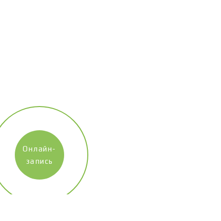
Онлайн-
запись
Наш сайт использует технологию «cookies» (небольшие
текстовые файлы, размещаемые на компьютере