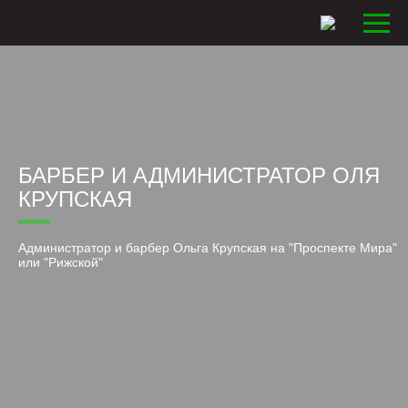
БАРБЕР И АДМИНИСТРАТОР ОЛЯ
КРУПСКАЯ
Администратор и барбер Ольга Крупская на "Проспекте Мира"
или "Рижской"