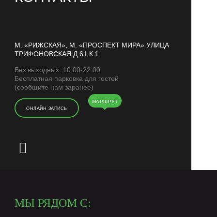
М. «РИЖСКАЯ», М. «ПРОСПЕКТ МИРА» УЛИЦА
ТРИФОНОВСКАЯ Д.61 К.1
Без выходных: 10:00-22:00
Бесплатная парковка для гостей
(сообщите нам заранее)
МАРШРУТ
ОНЛАЙН ЗАПИСЬ
МЫ РЯДОМ С: