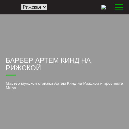
БАРБЕР АРТЕМ КИНД НА
РИЖСКОЙ
Мастер мужской стрижки Артем Кинд на Рижской и проспекте
Мира